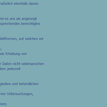
atürlich ebenfalls davon
nd es uns als angezeigt
tsprechendes berechtigtes
lattformen, auf welchen wir
;
wie Erhebung von
r Daten nicht widersprochen
em jederzeit
gkeiten und behördlichen
erner Untersuchungen,
rmen;