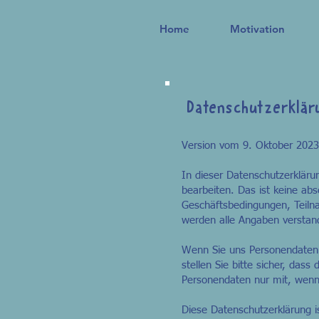
Home
Motivation
Datenschutzerklär
Version vom 9. Oktober 2023
In dieser Datenschutzerkläru
bearbeiten. Das ist keine ab
Geschäftsbedingungen, Teiln
werden alle Angaben verstan
Wenn Sie uns Personendaten a
stellen Sie bitte sicher, das
Personendaten nur mit, wenn 
Diese Datenschutzerklärung 