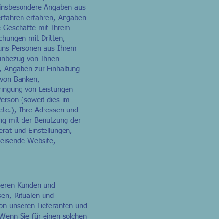
, insbesondere Angaben aus
erfahren erfahren, Angaben
fe Geschäfte mit Ihrem
chungen mit Dritten,
e uns Personen aus Ihrem
 Einbezug von Ihnen
, Angaben zur Einhaltung
 von Banken,
ringung von Leistungen
Person (soweit dies im
etc.), Ihre Adressen und
ng mit der Benutzung der
ät und Einstellungen,
weisende Website,
nseren Kunden und
en, Ritualen und
on unseren Lieferanten und
Wenn Sie für einen solchen