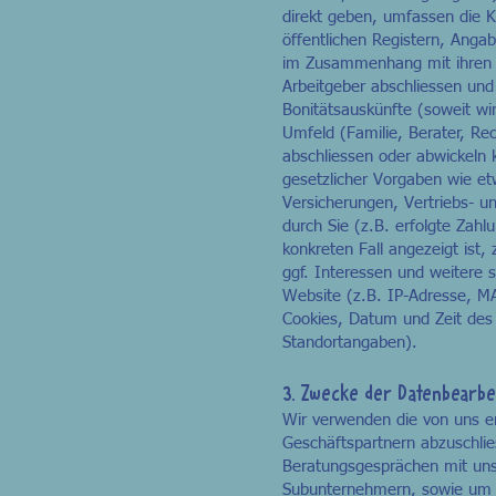
direkt geben, umfassen die K
öffentlichen Registern, Anga
im Zusammenhang mit ihren be
Arbeitgeber abschliessen un
Bonitätsauskünfte (soweit wi
Umfeld (Familie, Berater, Re
abschliessen oder abwickeln 
gesetzlicher Vorgaben wie e
Versicherungen, Vertriebs- 
durch Sie (z.B. erfolgte Zah
konkreten Fall angezeigt ist
ggf. Interessen und weitere
Website (z.B. IP-Adresse, M
Cookies, Datum und Zeit des
Standortangaben).
3.
Zwecke der Datenbearbe
Wir verwenden die von uns e
Geschäftspartnern abzuschli
Beratungsgesprächen mit uns
Subunternehmern, sowie um u