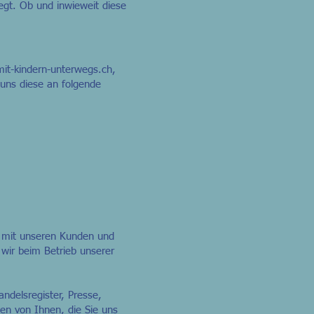
gt. Ob und inwieweit diese
mit-kindern-unterwegs.ch,
uns diese an folgende
g mit unseren Kunden und
 wir beim Betrieb unserer
ndelsregister, Presse,
en von Ihnen, die Sie uns