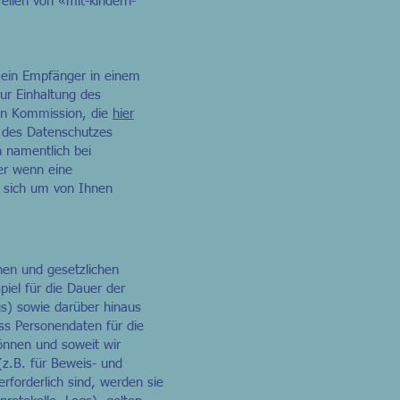
eilen von «mit-kindern-
h ein Empfänger in einem
ur Einhaltung des
en Kommission, die
hier
g des Datenschutzes
 namentlich bei
der wenn eine
s sich um von Ihnen
chen und gesetzlichen
piel für die Dauer der
s) sowie darüber hinaus
ss Personendaten für die
nnen und soweit wir
(z.B. für Beweis- und
forderlich sind, werden sie