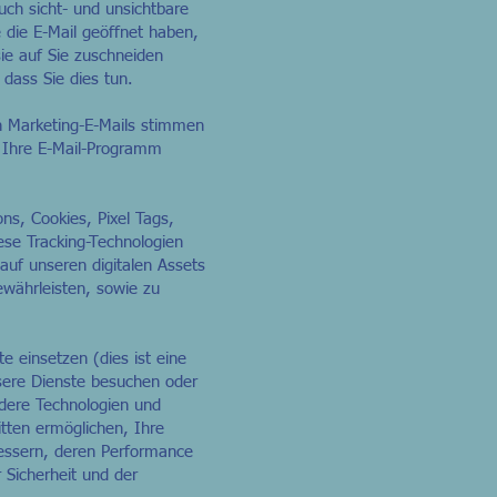
uch sicht- und unsichtbare
 die E-Mail geöffnet haben,
ie auf Sie zuschneiden
 dass Sie dies tun.
n Marketing-E-Mails stimmen
. Ihre E-Mail-Programm
ns, Cookies, Pixel Tags,
ese Tracking-Technologien
auf unseren digitalen Assets
währleisten, sowie zu
e einsetzen (dies ist eine
nsere Dienste besuchen oder
ndere Technologien und
tten ermöglichen, Ihre
bessern, deren Performance
 Sicherheit und der