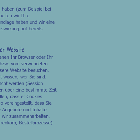
t haben (zum Beispiel bei
eiten wir Ihre
undlage haben und wir eine
uswirkung auf bereits
rer Website
enen Ihr Browser oder Ihr
et bzw. vom verwendeten
nsere Website besuchen.
t wissen, wer Sie sind.
scht werden (Session
n über eine bestimmte Zeit
llen, dass er Cookies
o voreingestellt, dass Sie
e Angebote und Inhalte
n wir zusammenarbeiten.
renkorb, Bestellprozesse)