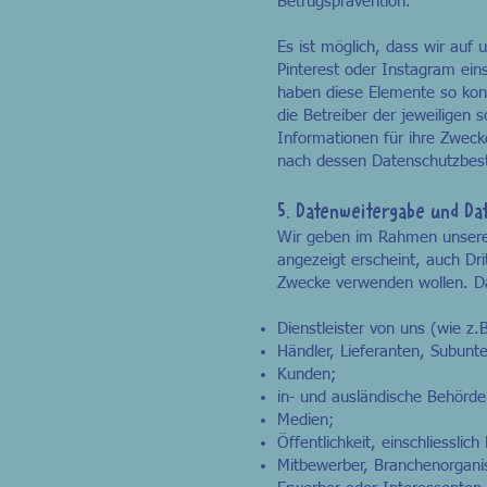
Betrugsprävention.
Es ist möglich, dass wir auf
Pinterest oder Instagram eins
haben diese Elemente so konfi
die Betreiber der jeweiligen
Informationen für ihre Zweck
nach dessen Datenschutzbes
5.
Datenweitergabe und Da
Wir geben im Rahmen unserer 
angezeigt erscheint, auch Drit
Zwecke verwenden wollen. Da
Dienstleister von uns (wie z.
Händler, Lieferanten, Subunt
Kunden;
in- und ausländische Behörde
Medien;
Öffentlichkeit, einschliessli
Mitbewerber, Branchenorgani