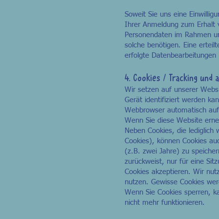
Soweit Sie uns eine Einwillig
Ihrer Anmeldung zum Erhalt 
Personendaten im Rahmen und 
solche benötigen. Eine erteil
erfolgte Datenbearbeitungen 
4. Cookies / Tracking un
Wir setzen auf unserer Websi
Gerät identifiziert werden k
Webbrowser automatisch auf 
Wenn Sie diese Website erneu
Neben Cookies, die lediglich
Cookies), können Cookies au
(z.B. zwei Jahre) zu speiche
zurückweist, nur für eine Sit
Cookies akzeptieren. Wir nut
nutzen. Gewisse Cookies wer
Wenn Sie Cookies sperren, ka
nicht mehr funktionieren.