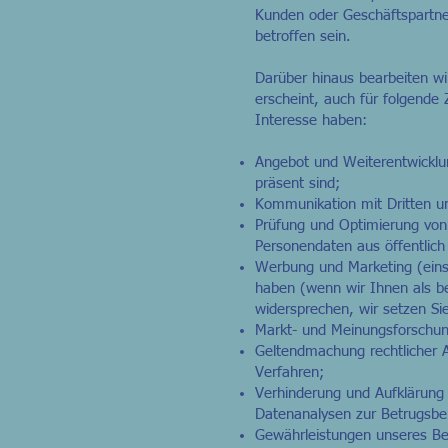
Kunden oder Geschäftspartner
betroffen sein.
Darüber hinaus bearbeiten wi
erscheint, auch für folgende
Interesse haben:
Angebot und Weiterentwicklu
präsent sind;
Kommunikation mit Dritten u
Prüfung und Optimierung von
Personendaten aus öffentlich
Werbung und Marketing (einsc
haben (wenn wir Ihnen als 
widersprechen, wir setzen Si
Markt- und Meinungsforschu
Geltendmachung rechtlicher A
Verfahren;
Verhinderung und Aufklärung 
Datenanalysen zur Betrugsb
Gewährleistungen unseres Bet