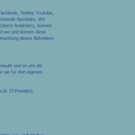
Facebook, Twitter, Youtube,
prechende Symbole). Wir
e (durch Anklicken), können
und wo und können diese
ntwortung dieses Betreibers
rlaubt und es uns als
ie sie für ihre eigenen
z.B. IT-Provider);