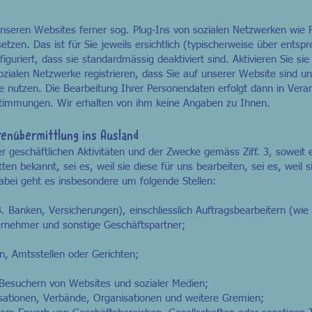
 unseren Websites ferner sog. Plug-Ins von sozialen Netzwerken wie 
etzen. Das ist für Sie jeweils ersichtlich (typischerweise über ents
guriert, dass sie standardmässig deaktiviert sind. Aktivieren Sie si
 sozialen Netzwerke registrieren, dass Sie auf unserer Website sind 
e nutzen. Die Bearbeitung Ihrer Personendaten erfolgt dann in Vera
timmungen. Wir erhalten von ihm keine Angaben zu Ihnen.
tenübermittlung ins Ausland
geschäftlichen Aktivitäten und der Zwecke gemäss Ziff. 3, soweit e
ten bekannt, sei es, weil sie diese für uns bearbeiten, sei es, weil s
bei geht es insbesondere um folgende Stellen:
B. Banken, Versicherungen), einschliesslich Auftragsbearbeitern (wie 
ernehmer und sonstige Geschäftspartner;
n, Amtsstellen oder Gerichten;
ch Besuchern von Websites und sozialer Medien;
sationen, Verbände, Organisationen und weitere Gremien;